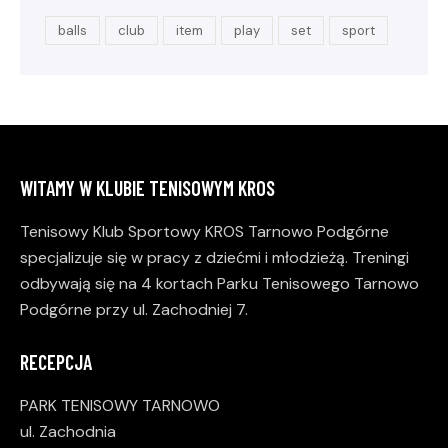
balls
club
item
play
set
sport
WITAMY W KLUBIE TENISOWYM KROS
Tenisowy Klub Sportowy KROS Tarnowo Podgórne
specjalizuje się w pracy z dziećmi i młodzieżą. Treningi
odbywają się na 4 kortach Parku Tenisowego Tarnowo
Podgórne przy ul. Zachodniej 7.
RECEPCJA
PARK TENISOWY TARNOWO
ul. Zachodnia